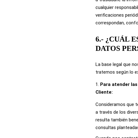
cualquier responsabi
verificaciones perió
correspondan, confo
6.- ¿CUÁL
DATOS PE
La base legal que no
tratemos según lo ex
Para atender las
Cliente:
Consideramos que 
a través de los div
resulta también bene
consultas planteada