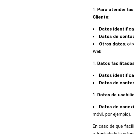
Para atender las
Cliente:
Datos identifica
Datos de conta
Otros datos
: ot
Web.
Datos facilitado
Datos identifica
Datos de conta
Datos de usabili
Datos de conexi
móvil, por ejemplo).
En caso de que facil
a trasladarle la info