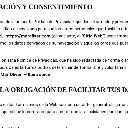
MACIÓN Y CONSENTIMIENTO
ón de la presente Política de Privacidad, quedas informado y prest
ecífico e inequívoco para que los datos personales que facilites a t
RL
https://maroliver.com
(en adelante, el “
Sitio Web
”) sean trat
como los datos derivados de su navegación y aquellos otros que pued
ón esta Política de Privacidad, que ha sido redactada de forma clara
sión. De esta forma podrás determinar de forma libre y voluntaria si
Mar Oliver
– Ilustración
.
S LA OBLIGACIÓN DE FACILITAR TUS 
s en los formularios de la Web son, con carácter general, obligatori
specifique lo contrario) para cumplir con las finalidades para las q