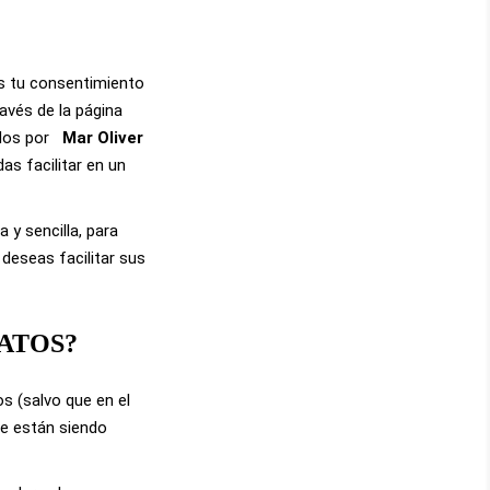
as tu consentimiento
ravés de la página
ados por
Mar Oliver
as facilitar en un
 y sencilla, para
 deseas facilitar sus
DATOS?
os (salvo que en el
ue están siendo