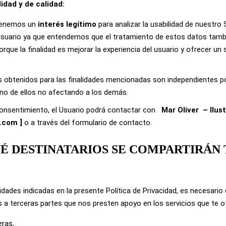
lidad y de calidad:
tenemos un
interés legítimo
para analizar la usabilidad de nuestro 
 usuario ya que entendemos que el tratamiento de estos datos tamb
orque la finalidad es mejorar la experiencia del usuario y ofrecer un
obtenidos para las finalidades mencionadas son independientes por
no de ellos no afectando a los demás.
consentimiento, el Usuario podrá contactar con
Mar Oliver
– Ilus
l.com
]
o a través del formulario de contacto.
QUÉ DESTINATARIOS SE COMPARTIRÁN 
alidades indicadas en la presente Política de Privacidad, es necesar
 a terceras partes que nos presten apoyo en los servicios que te 
eras,