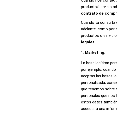
Cuando nos contactes
producto/servicio ad
contrato de compr
Cuando tu consulta 
adelante, como por 
productos o servicio
legales
.
Marketing:
La base legítima par
por ejemplo, cuando 
aceptas las bases le
personalizada, con
que tenemos sobre ti
personales que nos 
estos datos también 
acceder a una infor