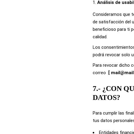
Análisis de usabi
Consideramos que 
de satisfacción del
beneficioso para ti p
calidad.
Los consentimientos 
podrá revocar solo u
Para revocar dicho 
correo
[
mail@mai
7.- ¿CON 
DATOS?
Para cumplir las fin
tus datos personales
Entidades financi