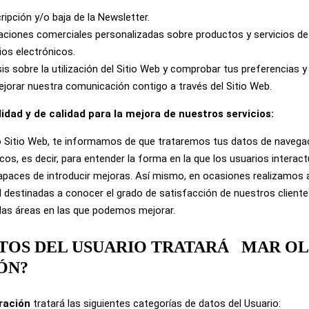
ripción y/o baja de la Newsletter.
aciones comerciales personalizadas sobre productos y servicios d
os electrónicos.
sis sobre la utilización del Sitio Web y comprobar tus preferencias
mejorar nuestra comunicación contigo a través del Sitio Web.
lidad y de calidad para la mejora de nuestros servicios:
o Sitio Web, te informamos de que trataremos tus datos de navegac
icos, es decir, para entender la forma en la que los usuarios intera
capaces de introducir mejoras. Así mismo, en ocasiones realizamos 
 destinadas a conocer el grado de satisfacción de nuestros cliente
llas áreas en las que podemos mejorar.
DATOS DEL USUARIO TRATARÁ
MAR OL
ÓN?
tración
tratará las siguientes categorías de datos del Usuario: