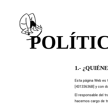
POLÍTI
1.- ¿QUIÉN
Esta página Web es t
[43133636B] y con do
El responsable del t
hacemos cargo de tr