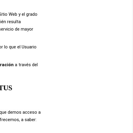
Sitio Web y el grado
ién resulta
 servicio de mayor
 lo que el Usuario
tración
a través del
TUS
io que demos acceso a
ofrecemos, a saber: