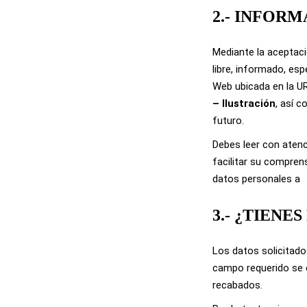
2.- INFOR
Mediante la aceptaci
libre, informado, esp
Web ubicada en la U
– Ilustración
, así 
futuro.
Debes leer con atenci
facilitar su compren
datos personales a
3.- ¿TIENE
Los datos solicitado
campo requerido se e
recabados.