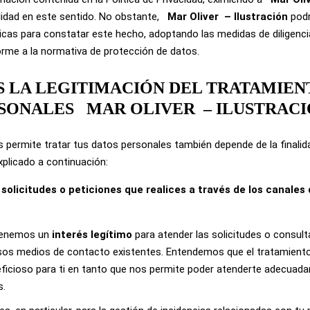
lidad en este sentido. No obstante,
Mar Oliver
– Ilustración
podr
dicas para constatar este hecho, adoptando las medidas de diligenc
rme a la normativa de protección de datos.
 ES LA LEGITIMACIÓN DEL TRATAMIEN
RSONALES
MAR OLIVER
– ILUSTRAC
s permite tratar tus datos personales también depende de la finalida
plicado a continuación:
 solicitudes o peticiones que realices a través de los canales
tenemos un
interés legítimo
para atender las solicitudes o consul
ersos medios de contacto existentes. Entendemos que el tratamient
ficioso para ti en tanto que nos permite poder atenderte adecuada
s.