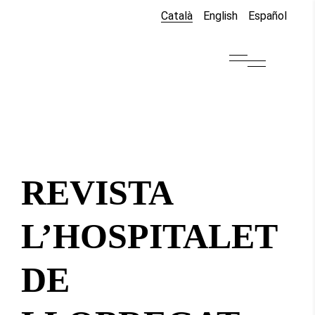
Català
English
Español
REVISTA
L’HOSPITALET
DE