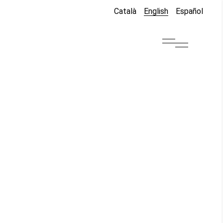
English
Català
Español