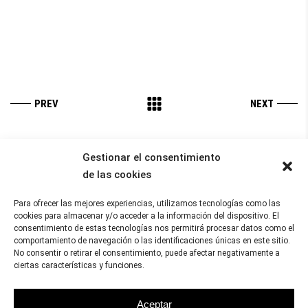
Gestionar el consentimiento
de las cookies
MAR OLIVER ILUSTRATION
Para ofrecer las mejores experiencias, utilizamos tecnologías como las
ELASTIC IMAGE
cookies para almacenar y/o acceder a la información del dispositivo. El
consentimiento de estas tecnologías nos permitirá procesar datos como el
Mallorca | Madrid
comportamiento de navegación o las identificaciones únicas en este sitio.
mar.verd@gmail.com
No consentir o retirar el consentimiento, puede afectar negativamente a
ciertas características y funciones.
Aceptar